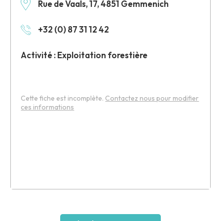
Rue de Vaals, 17, 4851 Gemmenich
+32 (0) 87 31 12 42
Activité : Exploitation forestière
Cette fiche est incomplète.
Contactez nous pour modifier
ces informations
Leaflet