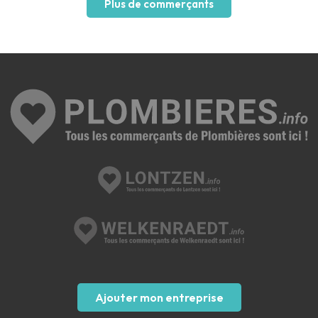
Plus de commerçants
Ajouter mon entreprise