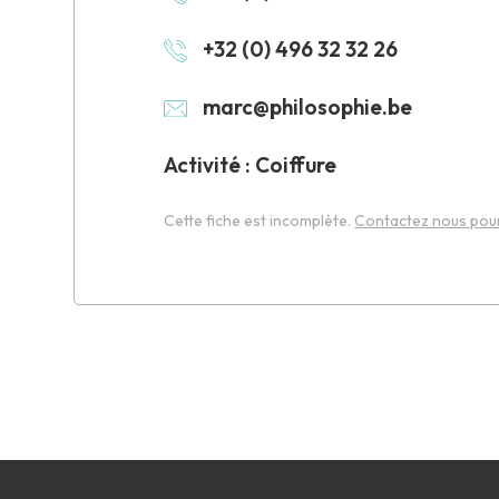
+32 (0) 496 32 32 26
marc@philosophie.be
Activité : Coiffure
Cette fiche est incomplète.
Contactez nous pour