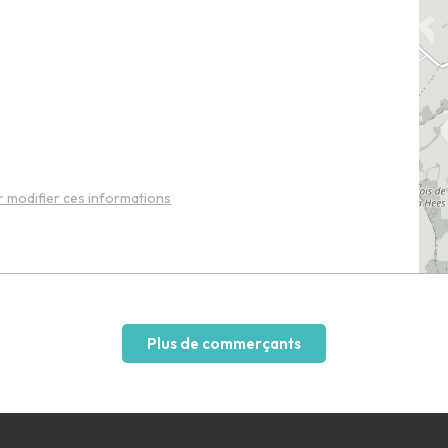
 modifier ces informations
Plus de commerçants