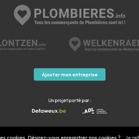
Ajouter mon entreprise
Un projet porté par :
 des cookies. Désirez-vous enregistrer nos cookies ?
Je re
Mentions légales
- Copyright 2022 - 2026 plombieres.info