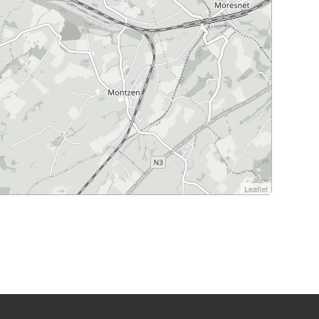
Leaflet