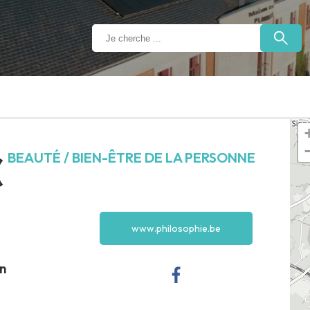
BEAUTÉ / BIEN-ÊTRE DE LA PERSONNE
(
www.philosophie.be
en