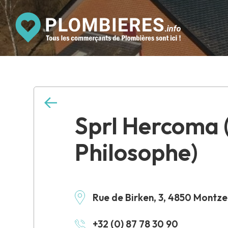
Sprl Hercoma 
Philosophe)
Rue de Birken, 3, 4850 Montz
+32 (0) 87 78 30 90