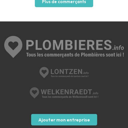
Plus de commerçants
Ajouter mon entreprise