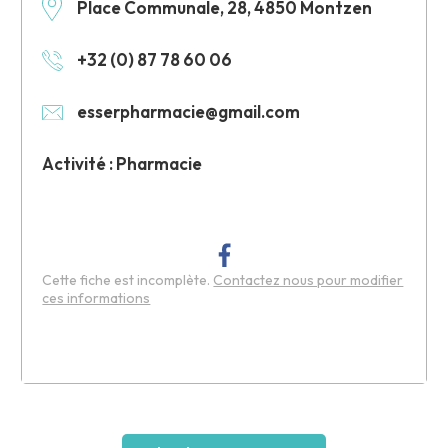
Place Communale, 28, 4850 Montzen
+32 (0) 87 78 60 06
esserpharmacie@gmail.com
Activité : Pharmacie
Cette fiche est incomplète.
Contactez nous pour modifier
ces informations
Leaflet