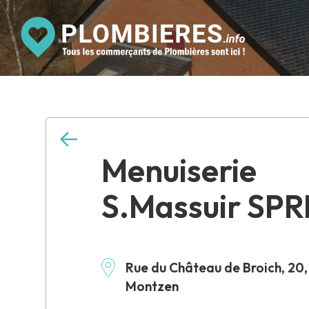
Menuiserie
S.Massuir SPR
Rue du Château de Broich, 20
Montzen