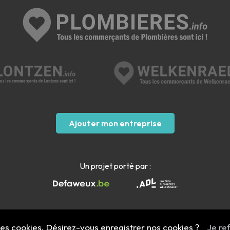
Ajouter mon entreprise
Un projet porté par :
 des cookies. Désirez-vous enregistrer nos cookies ?
Je re
Mentions légales
- Copyright 2022 - 2026 plombieres.info