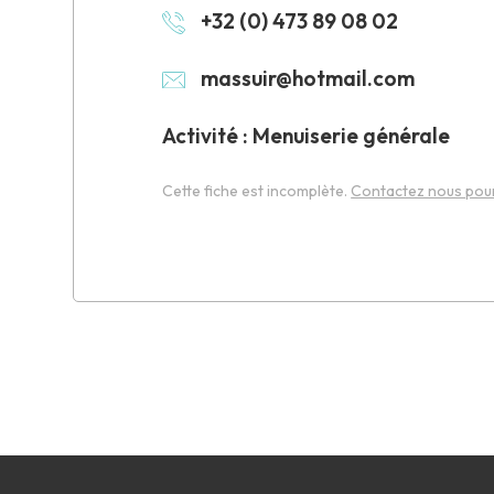
+32 (0) 473 89 08 02
massuir@hotmail.com
Activité : Menuiserie générale
Cette fiche est incomplète.
Contactez nous pour