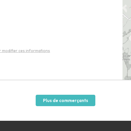
 modifier ces informations
Plus de commerçants