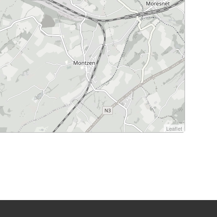
Leaflet