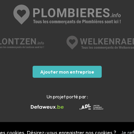
Ajouter mon entreprise
Un projet porté par :
 des cookies. Désirez-vous enregistrer nos cookies ?
Je re
Mentions légales
- Copyright 2022 - 2026 plombieres.info