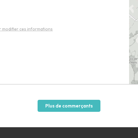
 modifier ces informations
Plus de commerçants