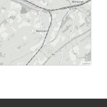
Leaflet