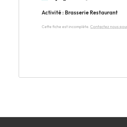
Activité : Brasserie Restaurant
Cette fiche est incomplète.
Contactez nous pour