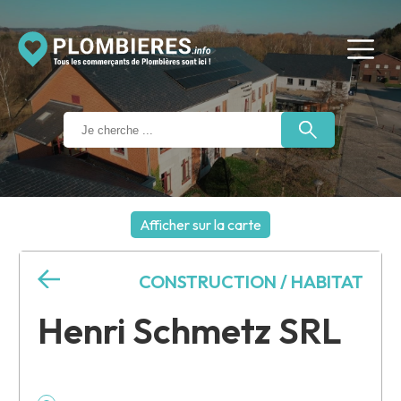
Afficher sur la carte
+
CONSTRUCTION / HABITAT
−
Henri Schmetz SRL