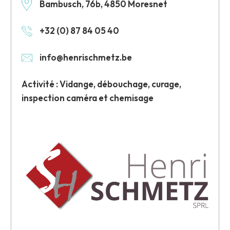
Bambusch, 76b, 4850 Moresnet
+32 (0) 87 84 05 40
info@henrischmetz.be
Activité : Vidange, débouchage, curage,
inspection caméra et chemisage