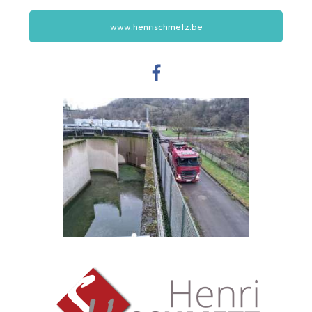
www.henrischmetz.be