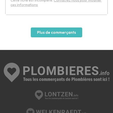
Cette fiche est incomplète.
Contactez nous pour modifier
ces informations
Leaflet
Plus de commerçants