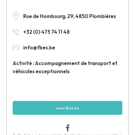
Rue de Hombourg, 29, 4850 Plombières
+32 (0) 475 74 11 48
info@fbes.be
Activité : Accompagnement de transport et
véhicules exceptionnels
www.fbes.be