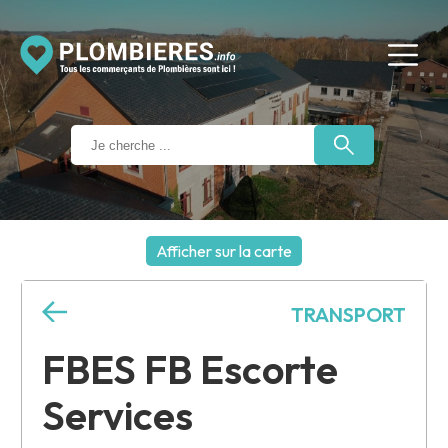
Afficher sur la carte
+
TRANSPORT
−
FBES FB Escorte
Services