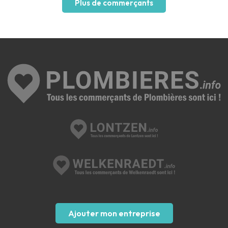
Plus de commerçants
Ajouter mon entreprise