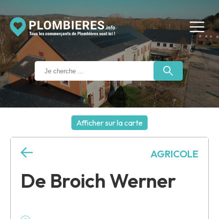
Afficher sur la carte
+
AGRICOLE
−
De Broich Werner