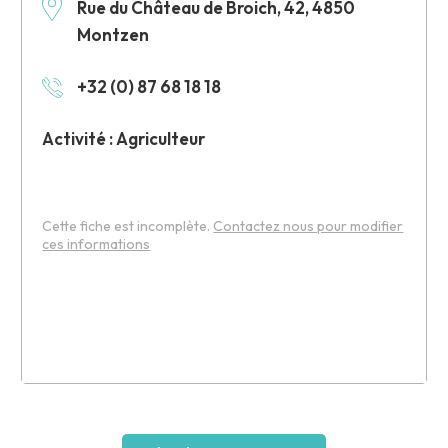
Rue du Château de Broich, 42, 4850
Montzen
+32 (0) 87 68 18 18
Activité : Agriculteur
Cette fiche est incomplète.
Contactez nous pour modifier
ces informations
Leaflet