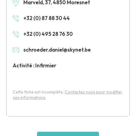
Marveld, 37, 4850 Moresnet
+32 (0) 87 88 30 44
+32 (0) 495 28 76 30
schroeder.daniel@skynet.be
Activité : Infirmier
Cette fiche est incomplète.
Contactez nous pour modifier
ces informations
Leaflet