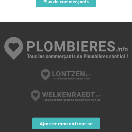
Plus de commerçants
Ajouter mon entreprise