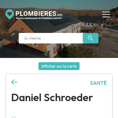
Afficher sur la carte
+
SANTÉ
−
Daniel Schroeder