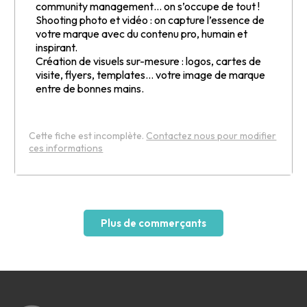
community management… on s’occupe de tout !
Shooting photo et vidéo : on capture l’essence de
votre marque avec du contenu pro, humain et
inspirant.
Création de visuels sur-mesure : logos, cartes de
visite, flyers, templates… votre image de marque
entre de bonnes mains.
Cette fiche est incomplète.
Contactez nous pour modifier
ces informations
Leaflet
Plus de commerçants