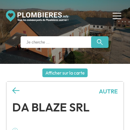
Afficher sur la carte
+
AUTRE
−
DA BLAZE SRL