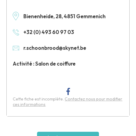
Bienenheide, 28, 4851 Gemmenich
+32 (0) 493 60 97 03
r.schoonbrood@skynet.be
Activité : Salon de coiffure
Cette fiche est incomplète.
Contactez nous pour modifier
ces informations
Leaflet