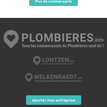
Plus de commerçants
Ajouter mon entreprise