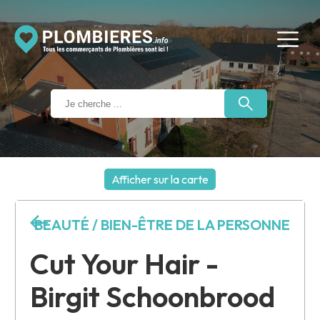
Afficher sur la carte
+
BEAUTÉ / BIEN-ÊTRE DE LA PERSONNE
−
Cut Your Hair -
Birgit Schoonbrood