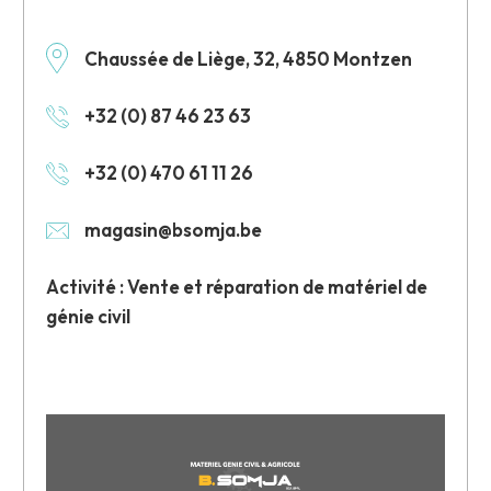
Chaussée de Liège, 32, 4850 Montzen
+32 (0) 87 46 23 63
+32 (0) 470 61 11 26
magasin@bsomja.be
Activité : Vente et réparation de matériel de
génie civil