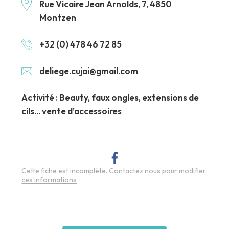
Rue Vicaire Jean Arnolds, 7, 4850
Montzen
+32 (0) 478 46 72 85
deliege.cujai@gmail.com
Activité : Beauty, faux ongles, extensions de
cils... vente d’accessoires
Cette fiche est incomplète.
Contactez nous pour modifier
ces informations
Leaflet