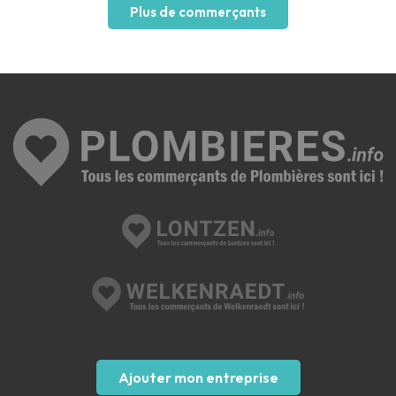
Plus de commerçants
Ajouter mon entreprise