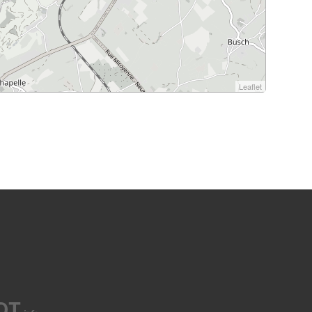
Leaflet