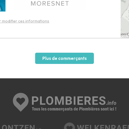
 modifier ces informations
Plus de commerçants