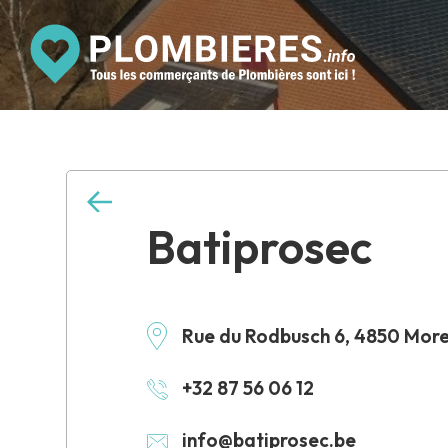
Batiprosec
Rue du Rodbusch 6, 4850 Mor
+32 87 56 06 12
info@batiprosec.be