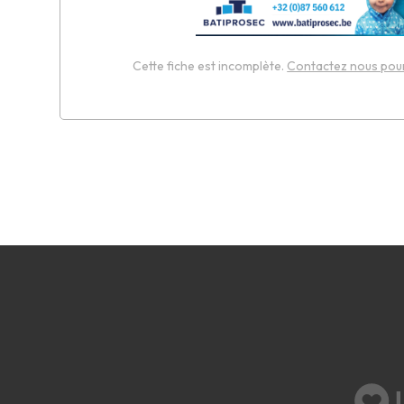
Cette fiche est incomplète.
Contactez nous pour