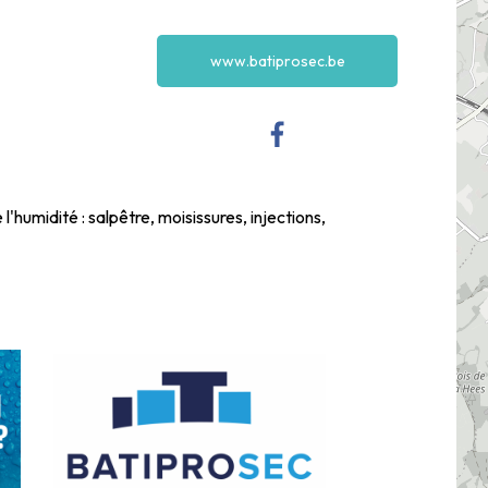
www.batiprosec.be
l'humidité : salpêtre, moisissures, injections,