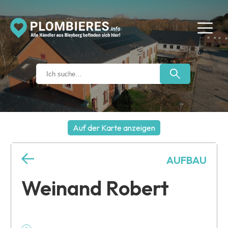
Auf der Karte anzeigen
+
AUFBAU
−
Weinand Robert