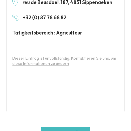
reu de Beusdael, 187, 4851 Sippenaeken
+32 (0) 87 78 68 82
Tätigkeitsbereich : Agriculteur
Dieser Eintrag ist unvollständig.
Kontaktieren Sie uns, um
diese Informationen zu ändern
Leaflet