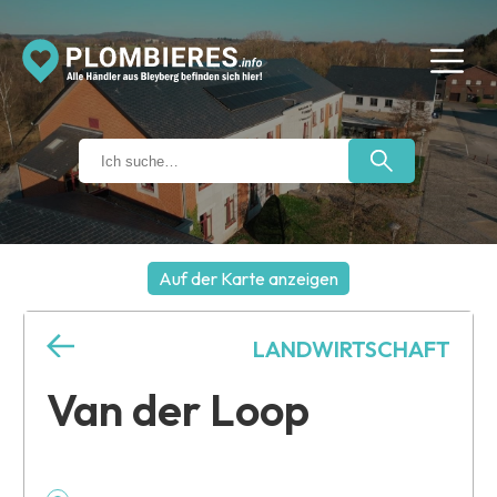
Auf der Karte anzeigen
+
LANDWIRTSCHAFT
−
Van der Loop