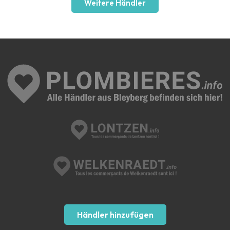
Weitere Händler
Händler hinzufügen