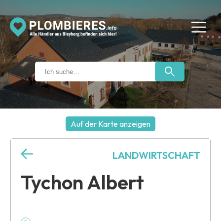
Auf der Karte anzeigen
+
LANDWIRTSCHAFT
−
Tychon Albert