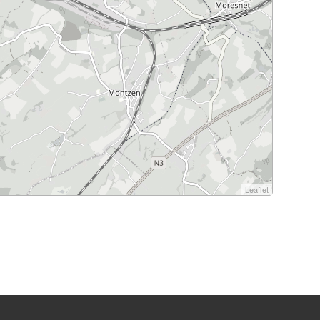
Leaflet