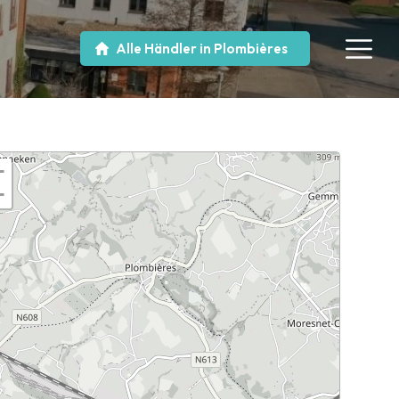
Alle Händler in Plombières
+
−