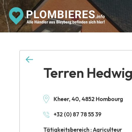
Terren Hedwi
Kheer, 40, 4852 Hombourg
+32 (0) 87 78 55 39
Tätigkeitsbereich : Agriculteur