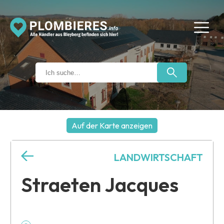
Auf der Karte anzeigen
+
LANDWIRTSCHAFT
−
Straeten Jacques