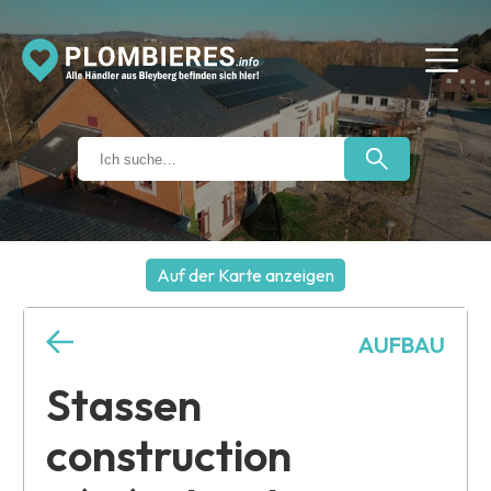
Auf der Karte anzeigen
+
AUFBAU
−
Stassen
construction