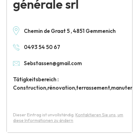
générale srl
Chemin de Graat 5 , 4851 Gemmenich
0493 54 50 67
Sebstassen@gmail.com
Tätigkeitsbereich :
Construction,rénovation,terrassement,manutenti
Dieser Eintrag ist unvollständig.
Kontaktieren Sie uns, um
diese Informationen zu ändern
Leaflet