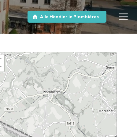
Alle Händler in Plombières
+
−