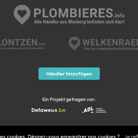
Händler hinzufügen
Ein Projekt getragen von :
 des cookies. Désirez-vous enregistrer nos cookies ?
Je re
Mentions légales
- Copyright 2022 - 2026 plombieres.info