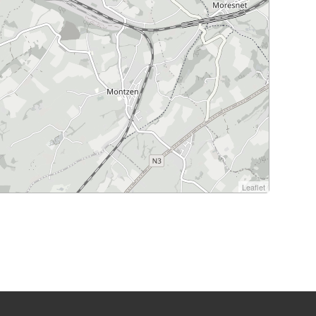
Leaflet