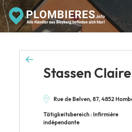
Stassen Claire
Rue de Belven, 87, 4852 Homb
Tätigkeitsbereich : Infirmière
indépendante