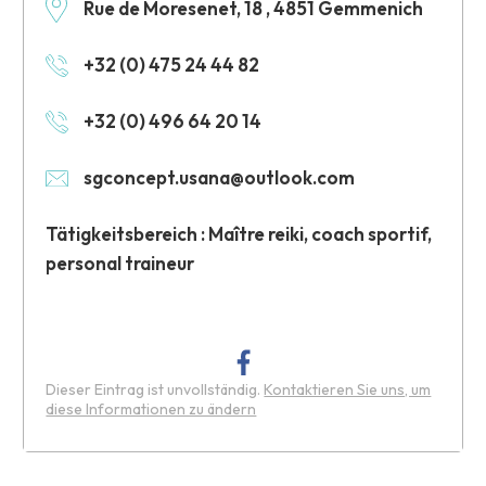
Rue de Moresenet, 18 , 4851 Gemmenich
+32 (0) 475 24 44 82
+32 (0) 496 64 20 14
sgconcept.usana@outlook.com
Tätigkeitsbereich : Maître reiki, coach sportif,
personal traineur
Dieser Eintrag ist unvollständig.
Kontaktieren Sie uns, um
diese Informationen zu ändern
Leaflet