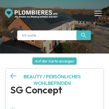
Auf der Karte anzeigen
+
BEAUTY / PERSÖNLICHES
−
WOHLBEFINDEN
SG Concept