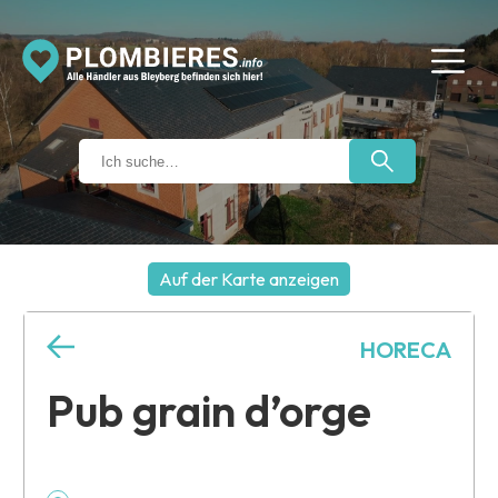
Auf der Karte anzeigen
+
HORECA
−
Pub grain d’orge