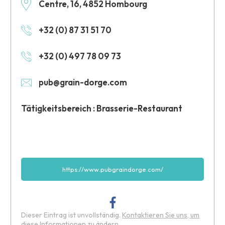
Centre, 16, 4852 Hombourg
+32 (0) 87 31 51 70
+32 (0) 497 78 09 73
pub@grain-dorge.com
Tätigkeitsbereich : Brasserie-Restaurant
https://www.pubgraindorge.com/
Dieser Eintrag ist unvollständig.
Kontaktieren Sie uns, um
diese Informationen zu ändern