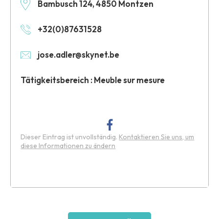
Bambusch 124, 4850 Montzen
+32(0)87631528
jose.adler@skynet.be
Tätigkeitsbereich : Meuble sur mesure
Dieser Eintrag ist unvollständig.
Kontaktieren Sie uns, um
diese Informationen zu ändern
Leaflet