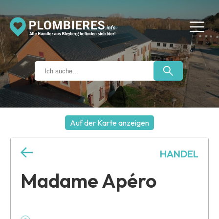
Auf der Karte anzeigen
+
HANDEL
−
Madame Apéro