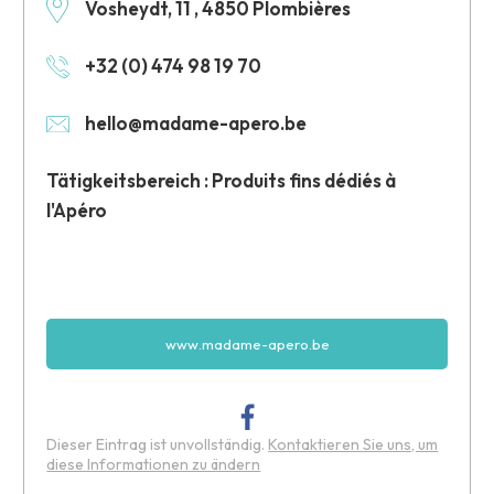
Vosheydt, 11 , 4850 Plombières
+32 (0) 474 98 19 70
hello@madame-apero.be
Tätigkeitsbereich : Produits fins dédiés à
l'Apéro
www.madame-apero.be
Dieser Eintrag ist unvollständig.
Kontaktieren Sie uns, um
diese Informationen zu ändern