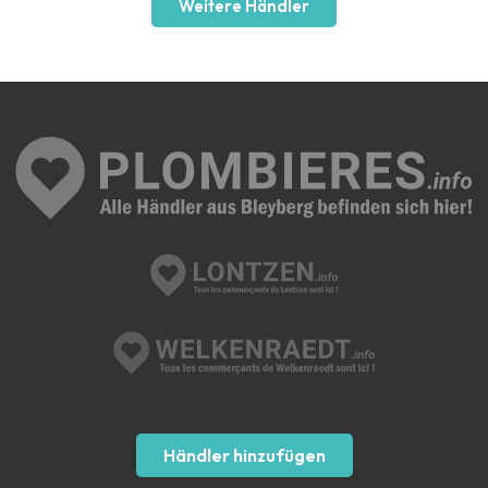
Weitere Händler
Händler hinzufügen