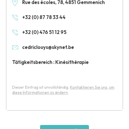
Rue des écoles, 78, 4851 Gemmenich
+32 (0) 87 78 33 44
+32 (0) 476 51 12 95
cedriclouys@skynet.be
Tätigkeitsbereich : Kinésithérapie
Dieser Eintrag ist unvollständig.
Kontaktieren Sie uns, um
diese Informationen zu ändern
Leaflet