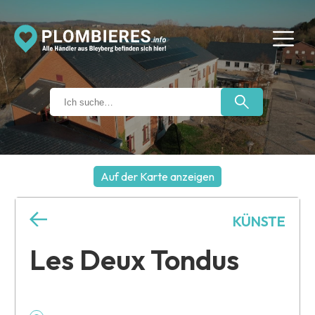
Auf der Karte anzeigen
+
KÜNSTE
−
Les Deux Tondus