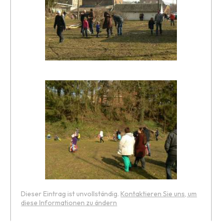
Dieser Eintrag ist unvollständig.
Kontaktieren Sie uns, um
diese Informationen zu ändern
Leaflet