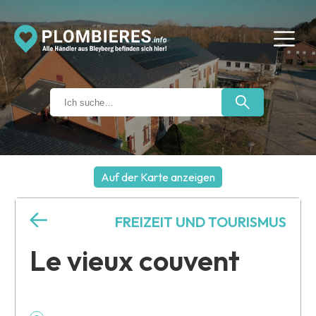
Auf der Karte anzeigen
+
FREIZEIT UND TOURISMUS
−
Le vieux couvent