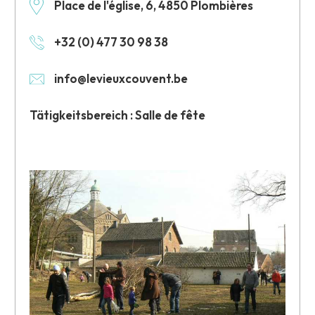
Place de l'église, 6, 4850 Plombières
+32 (0) 477 30 98 38
info@levieuxcouvent.be
Tätigkeitsbereich : Salle de fête