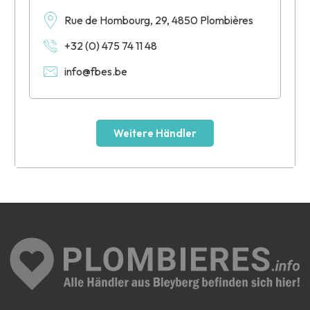
Rue de Hombourg, 29, 4850 Plombières
+32 (0) 475 74 11 48
info@fbes.be
Weitere Händler
Leaflet