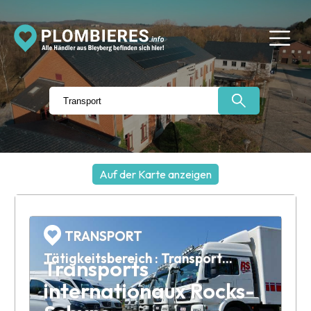
Auf der Karte anzeigen
+
−
TRANSPORT
Tätigkeitsbereich : Transports internationaux
Transports
internationaux Rocks-