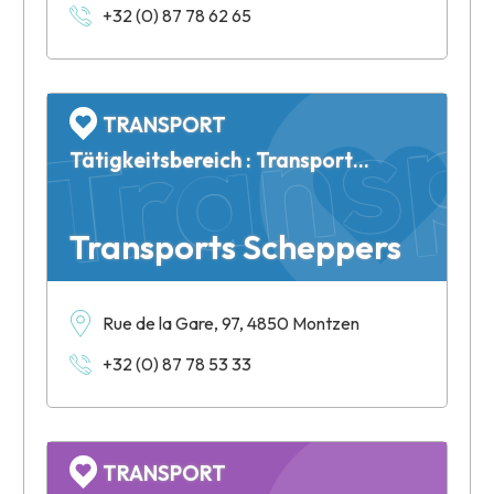
Transp
+32 (0) 87 78 62 65
TRANSPORT
Tätigkeitsbereich : Transports internationaux
Transp
Transports Scheppers
Rue de la Gare, 97, 4850 Montzen
+32 (0) 87 78 53 33
TRANSPORT