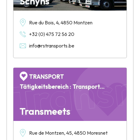
Schyns
Rue du Bois, 4, 4850 Montzen
+32 (0) 475 72 56 20
info@rstransports.be
Trans
TRANSPORT
Tätigkeitsbereich : Transports internationaux
Transmeets
Rue de Montzen, 45, 4850 Moresnet