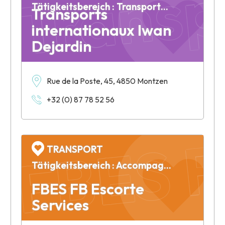
Tätigkeitsbereich : Transports internationaux
Transports
internationaux Iwan
Dejardin
FBES F
Rue de la Poste, 45, 4850 Montzen
+32 (0) 87 78 52 56
TRANSPORT
Tätigkeitsbereich : Accompagnement de transport et véhicules exceptionnels
FBES FB Escorte
Services