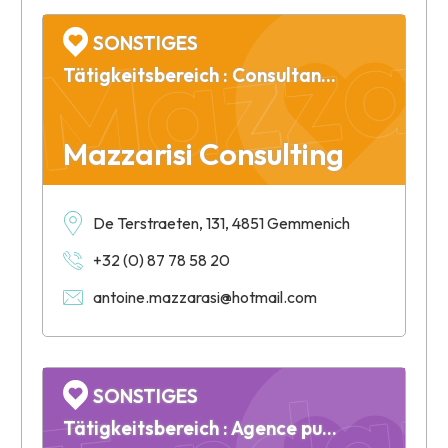
Mazzar
SONSTIGES
Tätigkeitsbereich : Consultante, analyses et conseils pour entreprises
Mazzarisi Consulting
De Terstraeten, 131, 4851 Gemmenich
+32 (0) 87 78 58 20
Tendan
antoine.mazzarasi@hotmail.com
SONSTIGES
Tätigkeitsbereich : Agence publicitaire