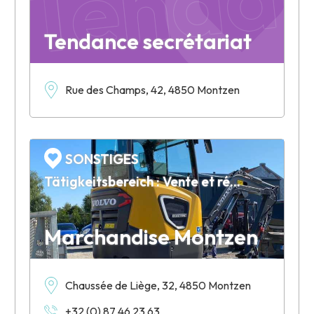
Tendance secrétariat
Rue des Champs, 42, 4850 Montzen
SONSTIGES
Tätigkeitsbereich : Vente et réparation de matériel de génie civil
Marchandise Montzen
Chaussée de Liège, 32, 4850 Montzen
+32 (0) 87 46 23 63