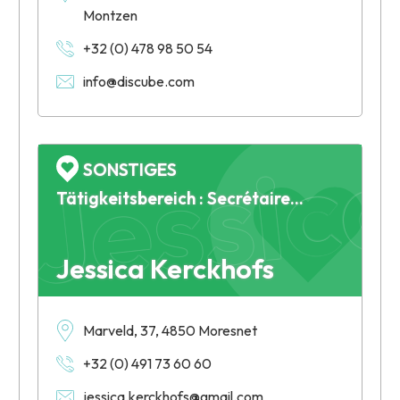
Montzen
+32 (0) 478 98 50 54
Jessic
info@discube.com
SONSTIGES
Tätigkeitsbereich : Secrétaire indépendante
Jessica Kerckhofs
Marveld, 37, 4850 Moresnet
+32 (0) 491 73 60 60
jessica.kerckhofs@gmail.com