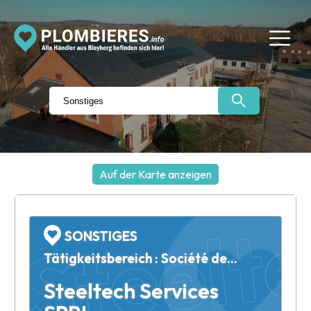
Steelt
Auf der Karte anzeigen
+
−
SONSTIGES
Tätigkeitsbereich : Société de Consultance
Steeltech Services