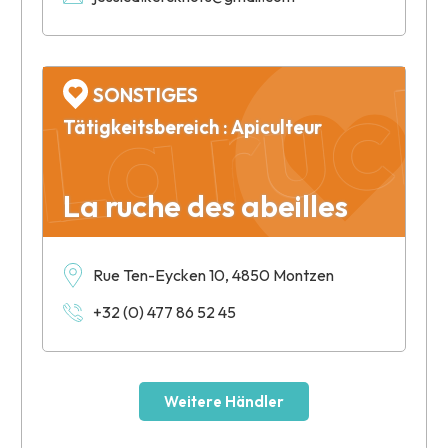
La ruch
SONSTIGES
Tätigkeitsbereich : Apiculteur
La ruche des abeilles
Rue Ten-Eycken 10, 4850 Montzen
+32 (0) 477 86 52 45
Weitere Händler
Leaflet