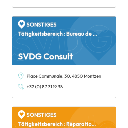
SVDG 
SONSTIGES
Tätigkeitsbereich : Bureau de consultance
SVDG Consult
Place Communale, 30, 4850 Montzen
Vander
+32 (0) 87 31 19 38
SONSTIGES
Tätigkeitsbereich : Réparation et maintenance engins aériens