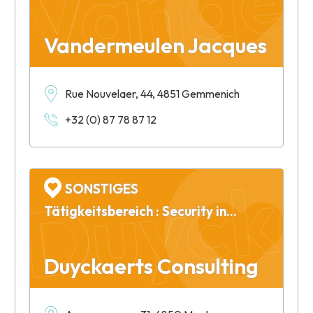
Vandermeulen Jacques
Rue Nouvelaer, 44, 4851 Gemmenich
Duycka
+32 (0) 87 78 87 12
SONSTIGES
Tätigkeitsbereich : Security informatique
Duyckaerts Consulting