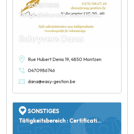
SONSTIGES
Tätigkeitsbereich : Secrétaire indépendante
Schryvers Dana
Rue Hubert Denis 19, 4850 Montzen
0470986746
Energy 
dana@easy-gestion.be
SONSTIGES
Tätigkeitsbereich : Certification PEB