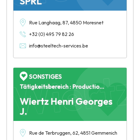
SPRL
Rue Langhaag, 87, 4850 Moresnet
Wiertz
+32 (0) 495 79 82 26
info@steeltech-services.be
SONSTIGES
Tätigkeitsbereich : Production de laine brute
Wiertz Henri Georges
J.
Rue de Terbruggen, 62, 4851 Gemmenich