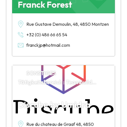
Franck Forest
Rue Gustave Demoulin, 48, 4850 Montzen
+32 (0) 486 66 65 54
franckjp@hotmail.com
SONSTIGES
Tätigkeitsbereich : Teambuilding et Serious Gaming pour entreprise
Discube by Umidra
Rue du chateau de Graaf 48, 4850