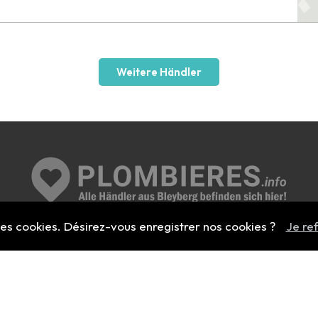
Weitere Händler
 des cookies. Désirez-vous enregistrer nos cookies ?
Je re
Händler hinzufügen