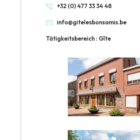
+32 (0) 477 33 34 48
info@gitelesbonsamis.be
Tätigkeitsbereich : Gîte