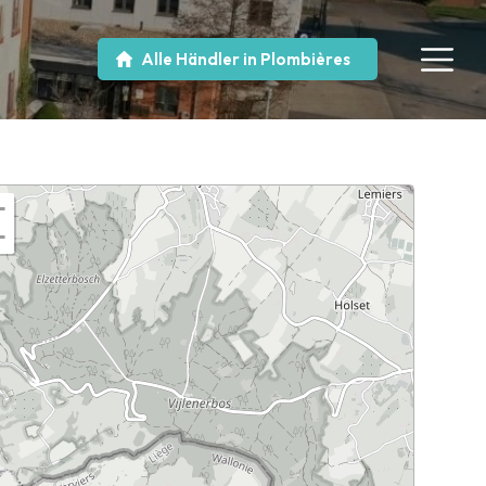
Alle Händler in Plombières
+
−