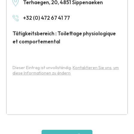
Terhaegen, 20, 4851 Sippenaeken
+32 (0) 472 67 41 77
Tätigkeitsbereich : Toilettage physiologique
et comportemental
Dieser Eintrag ist unvollständig.
Kontaktieren Sie uns, um
diese Informationen zu ändern
Leaflet