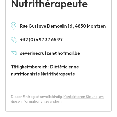
Nutrithérapeute
Rue Gustave Demoulin 16 , 4850 Montzen
+32 (0) 497 37 65 97
severinecrutzen@hotmail.be
Tätigkeitsbereich : Diététicienne
nutritionniste Nutrithérapeute
Dieser Eintrag ist unvollständig.
Kontaktieren Sie uns, um
diese Informationen zu ändern
Leaflet