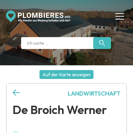
Auf der Karte anzeigen
+
LANDWIRTSCHAFT
−
De Broich Werner