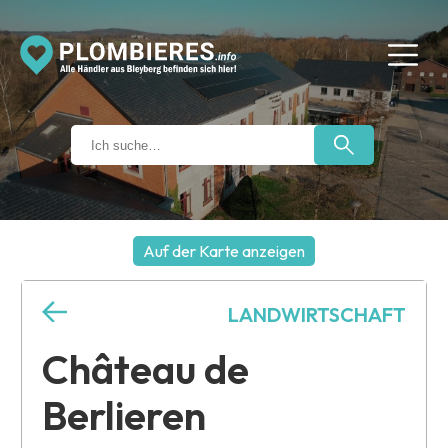
Auf der Karte anzeigen
+
LANDWIRTSCHAFT
−
Château de
Berlieren