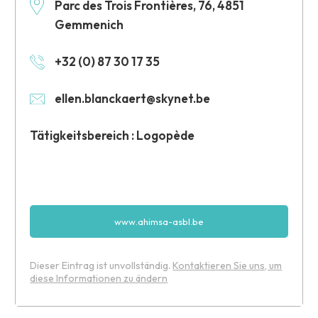
Parc des Trois Frontières, 76, 4851
Gemmenich
+32 (0) 87 30 17 35
ellen.blanckaert@skynet.be
Tätigkeitsbereich : Logopède
www.ahimsa-asbl.be
Dieser Eintrag ist unvollständig.
Kontaktieren Sie uns, um
diese Informationen zu ändern
Leaflet