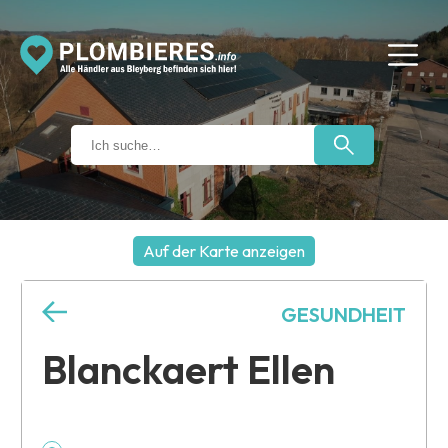
Auf der Karte anzeigen
+
GESUNDHEIT
−
Blanckaert Ellen