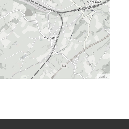
Leaflet