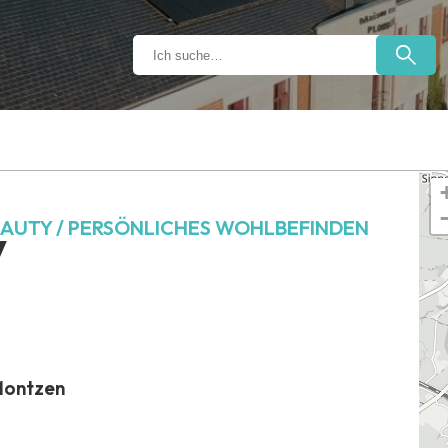
AUTY / PERSÖNLICHES WOHLBEFINDEN
y
Montzen