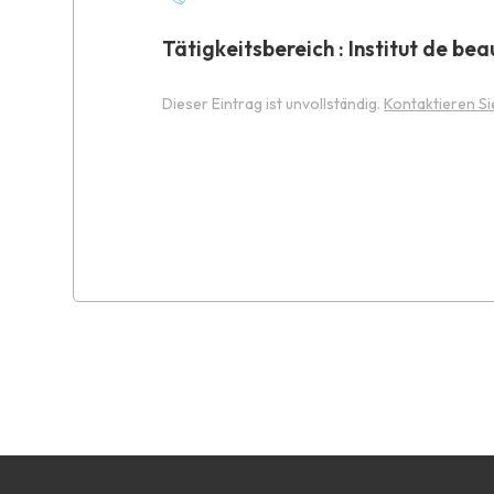
Tätigkeitsbereich : Institut de bea
Dieser Eintrag ist unvollständig.
Kontaktieren Si