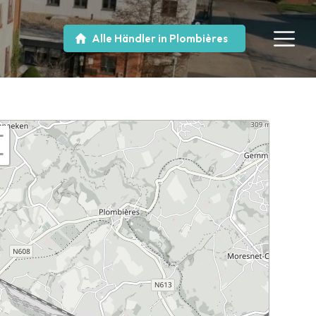
Alle Händler in Plombières
+
−