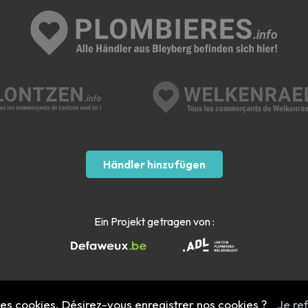
Händler hinzufügen
Ein Projekt getragen von :
 des cookies. Désirez-vous enregistrer nos cookies ?
Je re
Mentions légales
- Copyright 2022 - 2026 plombieres.info