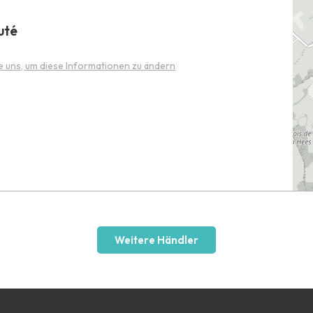
uté
e uns, um diese Informationen zu ändern
Weitere Händler